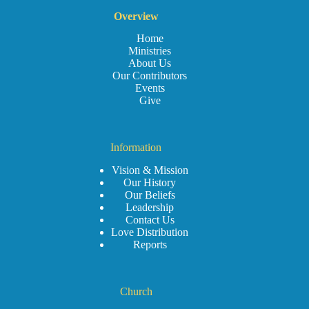
Overview
Home
Ministries
About Us
Our Contributors
Events
Give
Information
Vision & Mission
Our History
Our Beliefs
Leadership
Contact Us
Love Distribution
Reports
Church